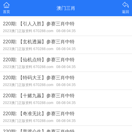
澳门三肖
首页
返回
220期: 【引人入胜】参赛三肖中特
2023澳门正版资料 670288.com
08-08 04:35
220期: 【玄机透漏】参赛三肖中特
2023澳门正版资料 670288.com
08-08 04:35
220期: 【仙机点特】参赛三肖中特
2023澳门正版资料 670288.com
08-08 04:35
220期: 【特码大王】参赛三肖中特
2023澳门正版资料 670288.com
08-08 04:35
220期: 【十赌九羸】参赛三肖中特
2023澳门正版资料 670288.com
08-08 04:35
220期: 【奇准无比】参赛三肖中特
2023澳门正版资料 670288.com
08-08 04:35
220期: 【普渡众生】参赛三肖中特