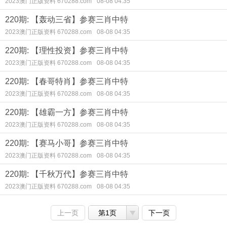
2023澳门正版资料 670288.com
08-08 04:35
220期: 【轰动三省】参赛三肖中特
2023澳门正版资料 670288.com
08-08 04:35
220期: 【理性投资】参赛三肖中特
2023澳门正版资料 670288.com
08-08 04:35
220期: 【春哥特肖】参赛三肖中特
2023澳门正版资料 670288.com
08-08 04:35
220期: 【雄霸一方】参赛三肖中特
2023澳门正版资料 670288.com
08-08 04:35
220期: 【赛马小哥】参赛三肖中特
2023澳门正版资料 670288.com
08-08 04:35
220期: 【千秋万代】参赛三肖中特
2023澳门正版资料 670288.com
08-08 04:35
上一页
第1页
下一页