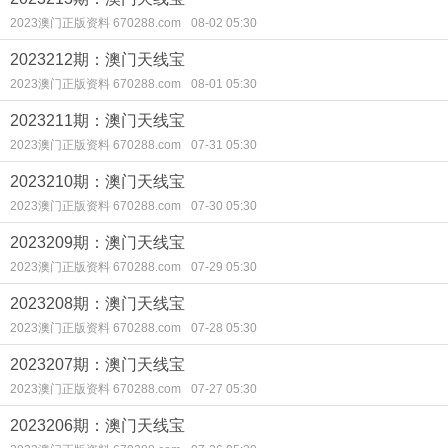
2023澳门正版资料 670288.com
08-02 05:30
2023212期：澳门天线宝
2023澳门正版资料 670288.com
08-01 05:30
2023211期：澳门天线宝
2023澳门正版资料 670288.com
07-31 05:30
2023210期：澳门天线宝
2023澳门正版资料 670288.com
07-30 05:30
2023209期：澳门天线宝
2023澳门正版资料 670288.com
07-29 05:30
2023208期：澳门天线宝
2023澳门正版资料 670288.com
07-28 05:30
2023207期：澳门天线宝
2023澳门正版资料 670288.com
07-27 05:30
2023206期：澳门天线宝