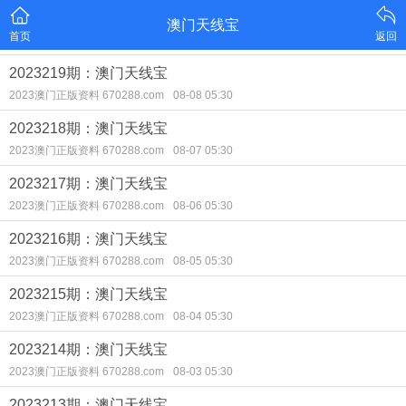
澳门天线宝
首页
返回
2023219期：澳门天线宝
2023澳门正版资料 670288.com
08-08 05:30
2023218期：澳门天线宝
2023澳门正版资料 670288.com
08-07 05:30
2023217期：澳门天线宝
2023澳门正版资料 670288.com
08-06 05:30
2023216期：澳门天线宝
2023澳门正版资料 670288.com
08-05 05:30
2023215期：澳门天线宝
2023澳门正版资料 670288.com
08-04 05:30
2023214期：澳门天线宝
2023澳门正版资料 670288.com
08-03 05:30
2023213期：澳门天线宝