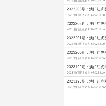
2023澳门正版资料 670288.co
2023203期：澳门红虎
2023澳门正版资料 670288.co
2023202期：澳门红虎
2023澳门正版资料 670288.co
2023201期：澳门红虎
2023澳门正版资料 670288.co
2023200期：澳门红虎
2023澳门正版资料 670288.co
2023199期：澳门红虎
2023澳门正版资料 670288.co
2023198期：澳门红虎
2023澳门正版资料 670288.co