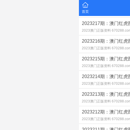
首页
2023217期：澳门红虎
2023澳门正版资料 670288.co
2023216期：澳门红虎
2023澳门正版资料 670288.co
2023215期：澳门红虎
2023澳门正版资料 670288.co
2023214期：澳门红虎
2023澳门正版资料 670288.co
2023213期：澳门红虎
2023澳门正版资料 670288.co
2023212期：澳门红虎
2023澳门正版资料 670288.co
2023211期：澳门红虎