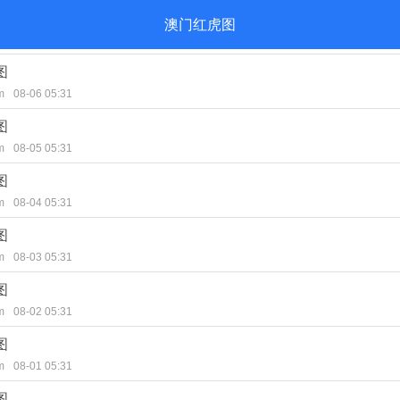
澳门红虎图
图
m
08-06 05:31
图
m
08-05 05:31
图
m
08-04 05:31
图
m
08-03 05:31
图
m
08-02 05:31
图
m
08-01 05:31
图